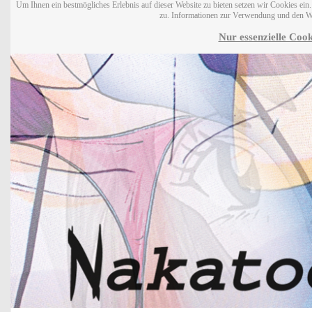
Um Ihnen ein bestmögliches Erlebnis auf dieser Website zu bieten setzen wir Cookies ei
zu. Informationen zur Verwendung und den W
Nur essenzielle Cook