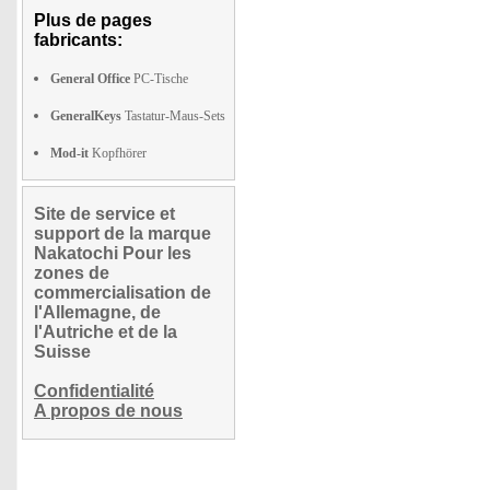
Plus de pages
fabricants:
General Office
PC-Tische
GeneralKeys
Tastatur-Maus-Sets
Mod-it
Kopfhörer
Site de service et
support de la marque
Nakatochi Pour les
zones de
commercialisation de
l'Allemagne, de
l'Autriche et de la
Suisse
Confidentialité
A propos de nous