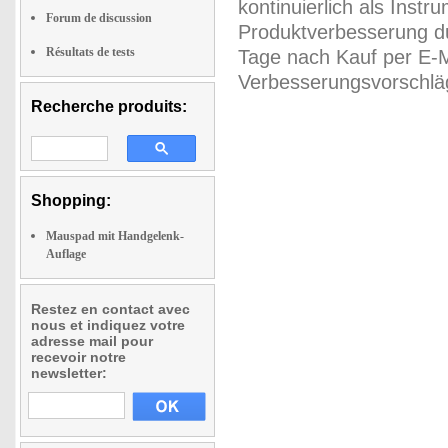
kontinuierlich als Inst
Forum de discussion
Produktverbesserung du
Résultats de tests
Tage nach Kauf per E-M
Verbesserungsvorschläg
Recherche produits:
Shopping:
Mauspad mit Handgelenk-
Auflage
Restez en contact avec
nous et indiquez votre
adresse mail pour
recevoir notre
newsletter: