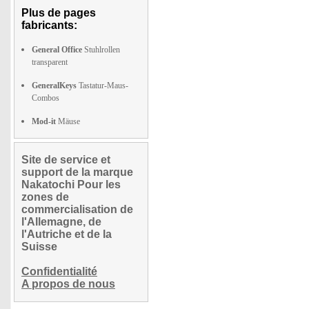
Plus de pages
fabricants:
General Office
Stuhlrollen
transparent
GeneralKeys
Tastatur-Maus-
Combos
Mod-it
Mäuse
Site de service et
support de la marque
Nakatochi Pour les
zones de
commercialisation de
l'Allemagne, de
l'Autriche et de la
Suisse
Confidentialité
A propos de nous