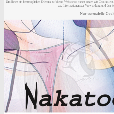
Um Ihnen ein bestmögliches Erlebnis auf dieser Website zu bieten setzen wir Cookies ei
zu. Informationen zur Verwendung und den W
Nur essenzielle Cook