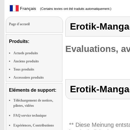
Français
(Certains textes ont été traduits automatiquement.)
Erotik-Manga
Page d'accueil
Produits:
Evaluations, av
Actuels produits
Anciens produits
Tous produits
Accessoires produits
Erotik-Manga
Eléments de support:
Téléchargement de notices,
pilotes, vidéos
FAQ service technique
** Diese Meinung entst
Expériences, Contributions