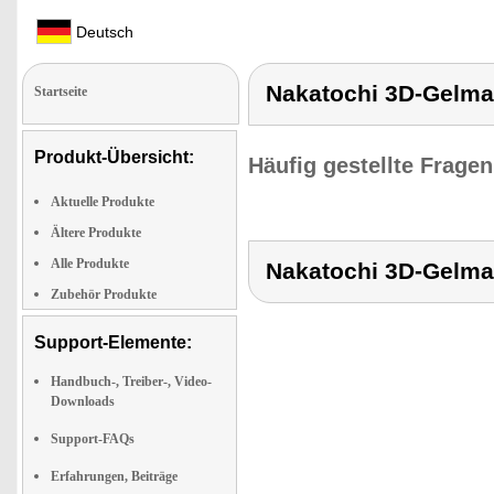
Deutsch
Nakatochi 3D-Gelm
Startseite
Produkt-Übersicht:
Häufig gestellte Frage
Aktuelle Produkte
Ältere Produkte
Alle Produkte
Nakatochi 3D-Gelm
Zubehör Produkte
Support-Elemente:
Handbuch-, Treiber-, Video-
Downloads
Support-FAQs
Erfahrungen, Beiträge