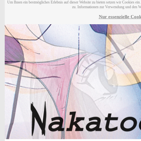
Um Ihnen ein bestmögliches Erlebnis auf dieser Website zu bieten setzen wir Cookies ei
zu. Informationen zur Verwendung und den W
Nur essenzielle Cook